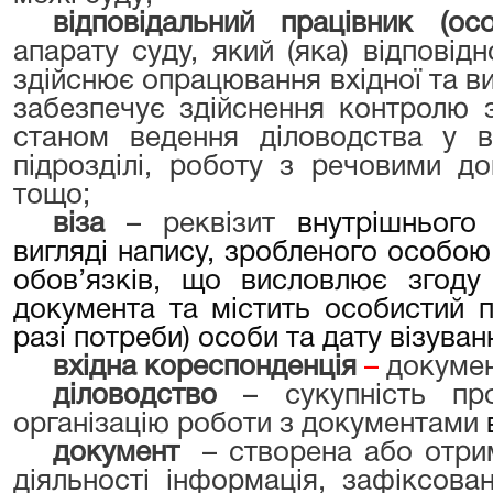
відповідальний працівник (о
апарату суду, який (яка) відповід
здійснює опрацювання вхідної та ви
забезпечує здійснення контролю 
станом ведення діловодства у в
підрозділі, роботу з речовими д
тощо;
віза
– реквізит
внутрішнього
вигляді напису, зробленого особою 
обов’язків, що висловлює згоду
документа та містить особистий п
разі потреби) особи та дату візуван
вхідна кореспонденція
–
докумен
діловодство
– сукупність про
організацію роботи з документами
документ
–
створена або отрим
діяльності інформація, зафіксова