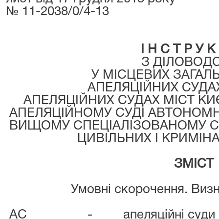
№ 11-2038/0/4-13
І Н С Т Р У К 
З ДІЛОВОД
У МІСЦЕВИХ ЗАГАЛ
АПЕЛЯЦІЙНИХ СУДА
АПЕЛЯЦІЙНИХ СУДАХ МІСТ КИ
АПЕЛЯЦІЙНОМУ СУДІ АВТОНОМН
ВИЩОМУ СПЕЦІАЛІЗОВАНОМУ СУ
ЦИВІЛЬНИХ І КРИМІН
ЗМІСТ
Умовні скорочення. Визн
АС
-
апеляційні суди