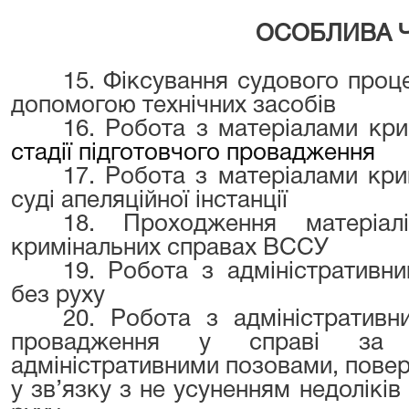
ОСОБЛИВА 
15. Фіксування судового проце
допомогою технічних засобів
16. Робота з матеріалами кр
стадії підготовчого провадження
17. Робота з матеріалами кр
суді апеляційної інстанції
18. Проходження матеріа
кримінальних справах ВССУ
19. Робота з адміністративн
без руху
20. Робота з адміністративн
провадження у справі за 
адміністративними позовами, поверн
у зв’язку з не усуненням недоліків