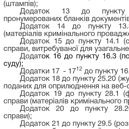
(штампів);
Додаток 13 до пункту 
пронумерованих бланків документів
Додаток 14 до пункту 13.
(матеріалів кримінального провадж
Додаток 15 до пункту 14.1 (с
справи, витребуваної для узагальне
Додат
ок 16 до пункту 16.3 (
суду);
12
Додатки 17
- 17
до пункту 16.
Додаток 18 до пункту 25.20 (жу
поданих для оприлюднення на веб-са
Додаток 19 до пункту 28.1 (
справи (матеріалів кримінального 
Додаток 20 до пункту 28.20
справи);
Додаток 21 до пункту 29.5 (р