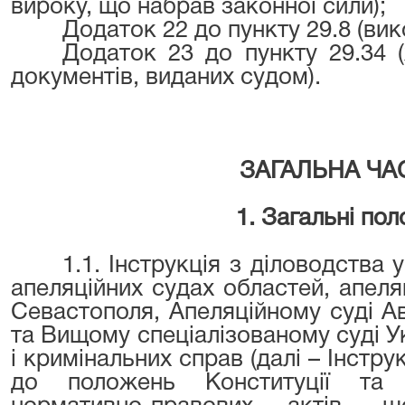
вироку, що набрав законної сили);
Додаток 22 до пункту 29.8 (вик
Додаток 23 до пункту 29.34 
документів, виданих судом).
ЗАГАЛЬНА ЧА
1. Загальні по
1.1. Інструкція з діловодства 
апеляційних судах областей, апеля
Севастополя, Апеляційному суді А
та Вищому спеціалізованому суді Ук
і кримінальних справ (далі – Інстру
до положень Конституції та 