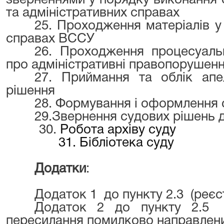
зверненнями у порядку виконання 
та адміністративних справах
25. Проходження матеріалів у 
справах ВССУ
26. Проходження процесуаль
про адміністративні правопорушен
27. Приймання та облік апе
рішення
28. Формування і оформлення 
29.Звернення судових рішень 
30.
Робота архіву суду
31. Бібліотека суду
Додатки
:
Додаток 1 до пункту 2.3 (реєс
Додаток 2 до пункту 2.5 
пересилання помилково направлених