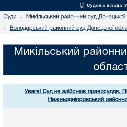
Судова влада 
Суди
Микільський районний суд Донецької 
•
Володарський районний суд Донецької обла
•
Микільський районни
област
Увага! Суд не здійснює правосуддя. П
Нижньодніпровський районний