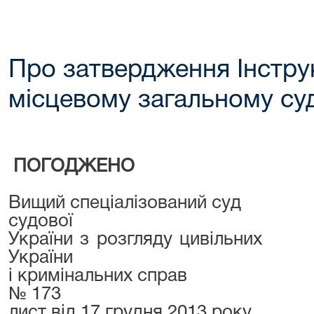
Про затвердження Інструк
місцевому загальному суд
ПОГОДЖЕ
Вищий спеціалізований суд
судової
України з розгляду циві
України
і кримінальних справ 1
№ 173
лист від 17 грудня 2013 року