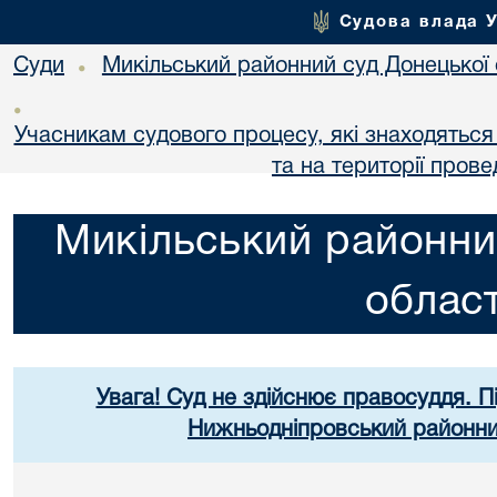
Судова влада 
Суди
Микільський районний суд Донецької 
•
•
Учасникам судового процесу, які знаходяться 
та на території пров
Микільський районни
област
Увага! Суд не здійснює правосуддя. П
Нижньодніпровський районний