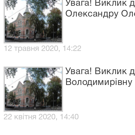
Увага! Виклик 
Олександру Ол
12 травня 2020, 14:22
Увага! Виклик 
Володимирівну
22 квітня 2020, 14:40