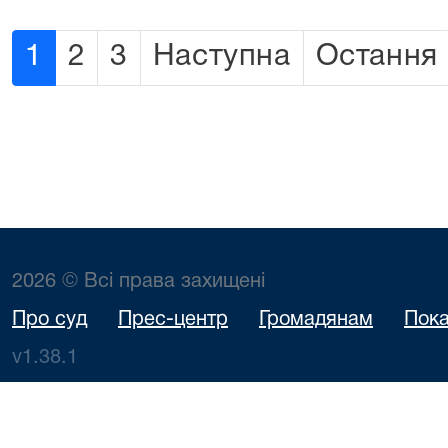
1
2
3
Наступна
Остання
2026 © Всі права захищені
Про суд
Прес-центр
Громадянам
Пока
v1.38.1