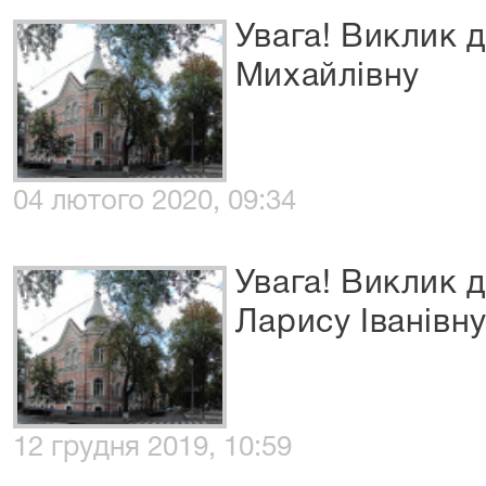
Увага! Виклик 
Михайлівну
04 лютого 2020, 09:34
Увага! Виклик 
Ларису Іванівн
12 грудня 2019, 10:59