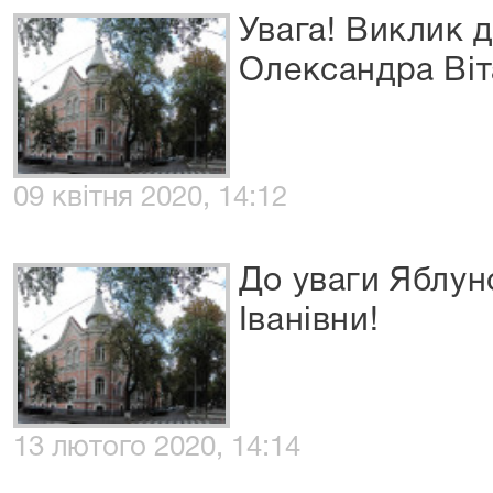
Увага! Виклик 
Олександра Віт
09 квітня 2020, 14:12
До уваги Яблун
Іванівни!
13 лютого 2020, 14:14