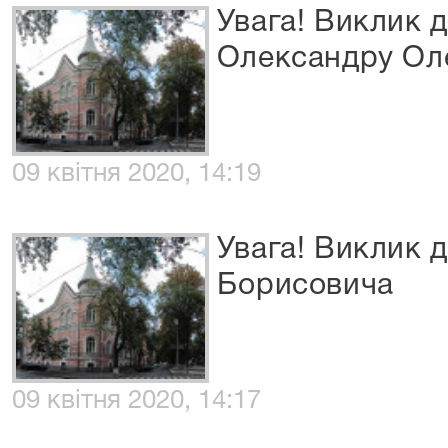
Увага! Виклик 
Олександру Ол
09 квітня 2020, 14:19
Увага! Виклик 
Борисовича
09 квітня 2020, 14:17