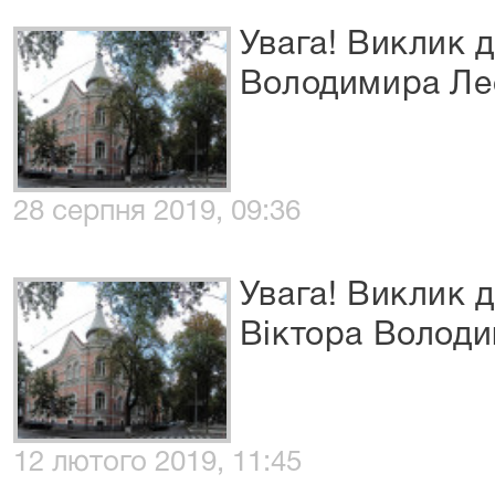
Увага! Виклик 
Володимира Ле
28 серпня 2019, 09:36
Увага! Виклик 
Віктора Волод
12 лютого 2019, 11:45