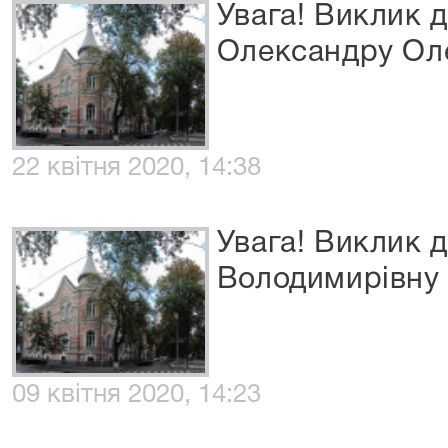
Увага! Виклик 
Олександру Ол
22 квітня 2020, 14:38
Увага! Виклик 
Володимирівну
09 квітня 2020, 14:23