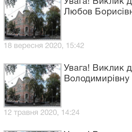
Увага! Виклик д
Любов Борисів
18 вересня 2020, 15:42
Увага! Виклик 
Володимирівну
12 травня 2020, 14:24