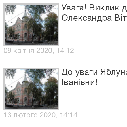
Увага! Виклик 
Олександра Віт
09 квітня 2020, 14:12
До уваги Яблун
Іванівни!
13 лютого 2020, 14:14