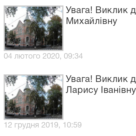
Увага! Виклик 
Михайлівну
04 лютого 2020, 09:34
Увага! Виклик 
Ларису Іванівн
12 грудня 2019, 10:59