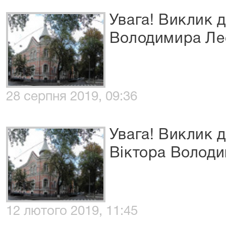
Увага! Виклик 
Володимира Ле
28 серпня 2019, 09:36
Увага! Виклик 
Віктора Волод
12 лютого 2019, 11:45