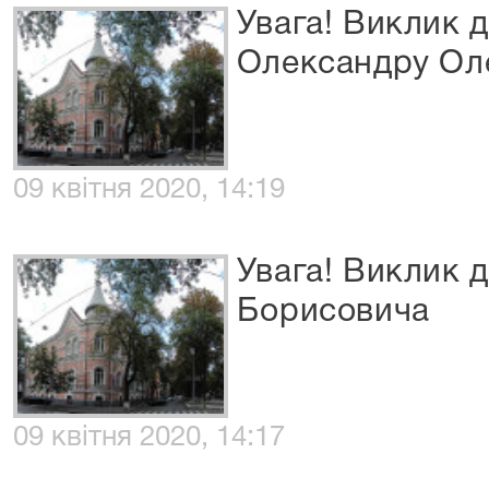
Увага! Виклик 
Олександру Ол
09 квітня 2020, 14:19
Увага! Виклик 
Борисовича
09 квітня 2020, 14:17