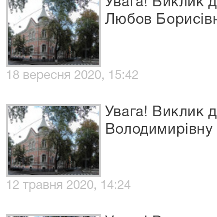
Увага! Виклик д
Любов Борисів
18 вересня 2020, 15:42
Увага! Виклик 
Володимирівну
12 травня 2020, 14:24