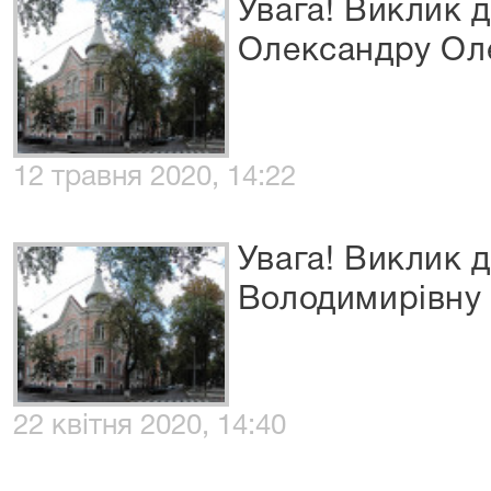
Увага! Виклик 
Олександру Ол
12 травня 2020, 14:22
Увага! Виклик 
Володимирівну
22 квітня 2020, 14:40