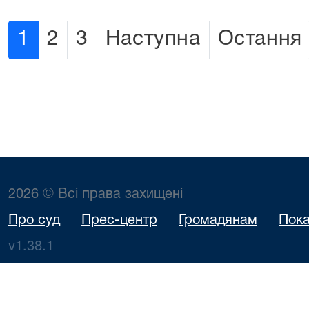
1
2
3
Наступна
Остання
2026 © Всі права захищені
Про суд
Прес-центр
Громадянам
Пока
v1.38.1