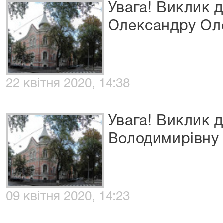
Увага! Виклик 
Олександру Ол
22 квітня 2020, 14:38
Увага! Виклик 
Володимирівну
09 квітня 2020, 14:23