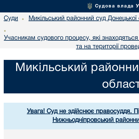
Судова влада 
Суди
Микільський районний суд Донецької 
•
•
Учасникам судового процесу, які знаходяться 
та на території пров
Микільський районни
област
Увага! Суд не здійснює правосуддя. П
Нижньодніпровський районний