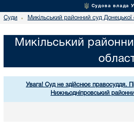
Судова влада 
Суди
Микільський районний суд Донецької 
•
Микільський районни
област
Увага! Суд не здійснює правосуддя. П
Нижньодніпровський районний