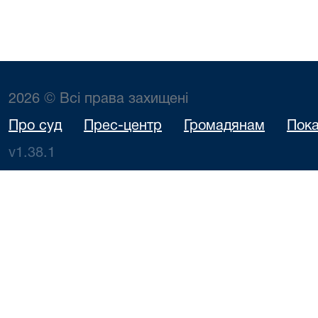
2026 © Всі права захищені
Про суд
Прес-центр
Громадянам
Пока
v1.38.1