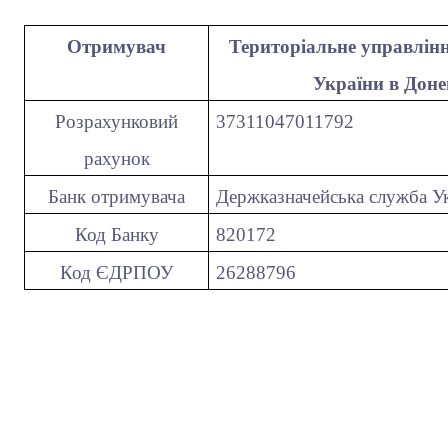
Отримувач
Територіальне управління
України в Доне
Розрахунковий
37311047011792
рахунок
Банк отримувача
Держказначейська служба Ук
Код Банку
820172
Код ЄДРПОУ
26288796