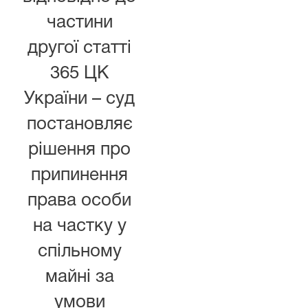
частини
другої
статті
365 ЦК
України
– суд
постановляє
рішення про
припинення
права особи
на частку у
спільному
майні за
умови