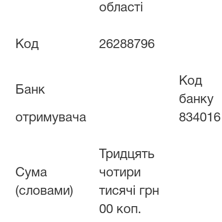
області
Код
26288796
Код
Банк
банку
отримувача
834016
Тридцять
Сума
чотири
(словами)
тисячі грн
00 коп.