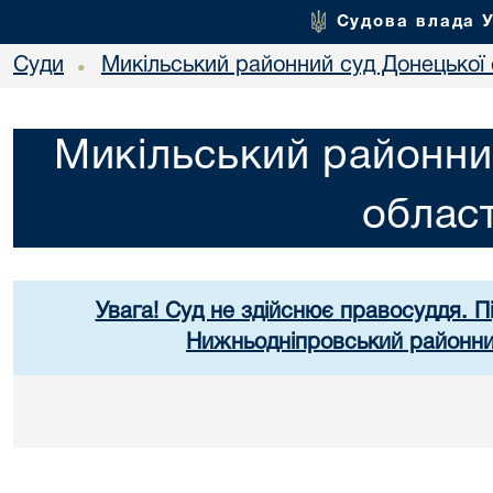
Судова влада 
Суди
Микільський районний суд Донецької 
•
Микільський районни
област
Увага! Суд не здійснює правосуддя. П
Нижньодніпровський районний