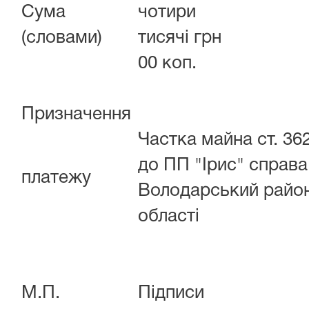
Сума
чотири
(словами)
тисячі грн
00 коп.
Призначення
Частка майна ст. 36
до ПП "Ірис" справа
платежу
Володарський район
області
М.П.
Підписи