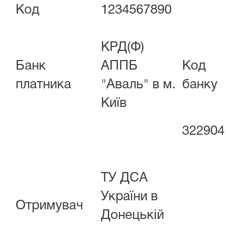
Код
1234567890
КРД(Ф)
Банк
АППБ
Код
платника
"Аваль" в м.
банку
Київ
322904
ТУ ДСА
України в
Отримувач
Донецькій