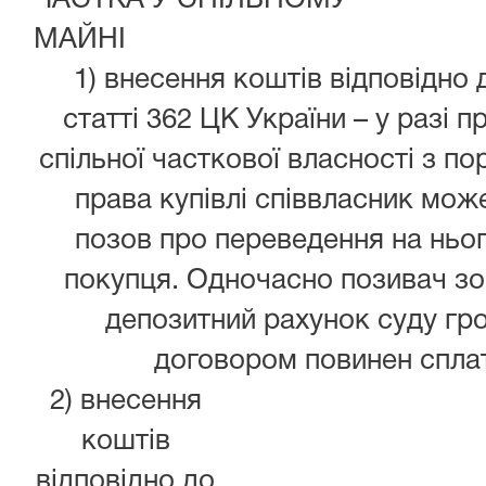
ЧАСТКА У СПІЛЬНОМУ
МАЙНІ
1) внесення коштів відповідно 
статті 362 ЦК України
– у разі п
спільної часткової власності з 
права купівлі співвласник мож
позов про переведення на ньог
покупця. Одночасно позивач зо
депозитний рахунок суду гро
договором повинен спла
2) внесення
коштів
відповідно до