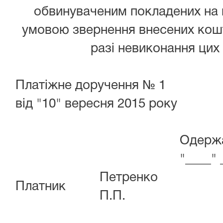
обвинуваченим покладених на н
умовою звернення внесених кош
разі невиконання цих 
Платіжне доручення № 1
від "10" вересня 2015 року
Одерж
"____"
Петренко
Платник
П.П.