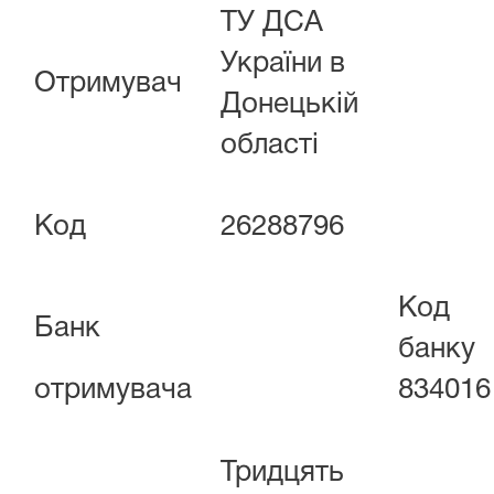
ТУ ДСА
України в
Отримувач
Донецькій
області
Код
26288796
Код
Банк
банку
отримувача
834016
Тридцять