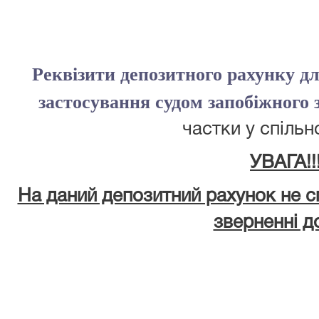
Реквізити депозитного рахунку дл
застосування судом запобіжного 
частки у спільн
УВАГА!!!
На даний депозитний рахунок не с
зверненні д