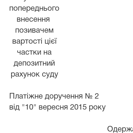
попереднього
внесення
позивачем
вартості цієї
частки на
депозитний
рахунок суду
Платіжне доручення № 2
від "10" вересня 2015 року
Одерж