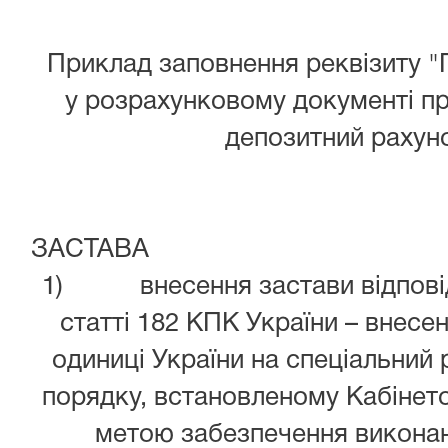
Приклад заповнення реквізиту 
у розрахунковому документі пр
депозитний рахун
ЗАСТАВА
1) внесення застави відповід
статті 182 КПК України
– внесен
одиниці України на спеціальний 
порядку, встановленому Кабінето
метою забезпечення викона