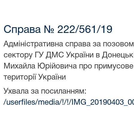
Cправа № 222/561/19
Адміністративна справа за позовом
сектору ГУ ДМС України в Донецькі
Михайла Юрійовича про примусове
території України
Ухвала за посиланням:
/userfiles/media/!/!/IMG_20190403_0