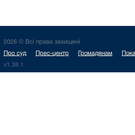
2026 © Всі права захищені
Про суд
Прес-центр
Громадянам
Пока
v1.38.1