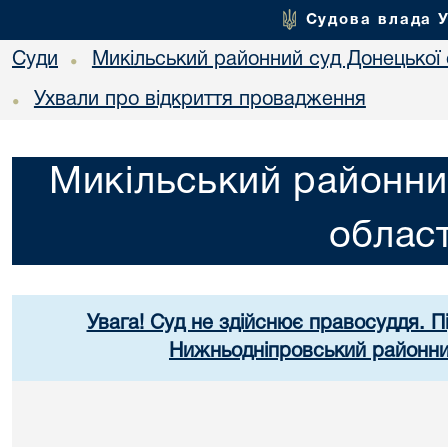
Судова влада 
Суди
Микільський районний суд Донецької 
•
Ухвали про відкриття провадження
•
Микільський районни
област
Увага! Суд не здійснює правосуддя. П
Нижньодніпровський районний