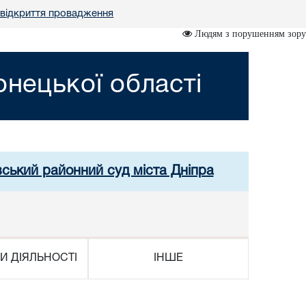
 відкриття провадження
Людям з порушенням зору
нецької області
вський районний суд міста Дніпра
И ДІЯЛЬНОСТІ
ІНШЕ