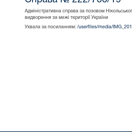
Адміністративна справа за позовом Нікольсько
видворення за межі території України
Ухвала за посиланням:
/userfiles/media/IMG_20