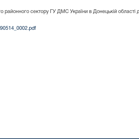
го районного сектору ГУ ДМС України в Донецькій області
190514_0002.pdf