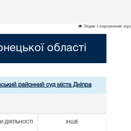
Людям з порушенням зору
нецької області
вський районний суд міста Дніпра
И ДІЯЛЬНОСТІ
ІНШЕ