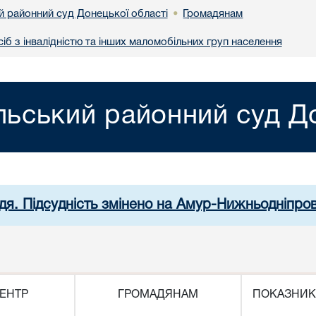
й районний суд Донецької області
Громадянам
•
іб з інвалідністю та інших маломобільних груп населення
льський районний суд До
дя. Підсудність змінено на Амур-Нижньодніпро
ЕНТР
ГРОМАДЯНАМ
ПОКАЗНИК