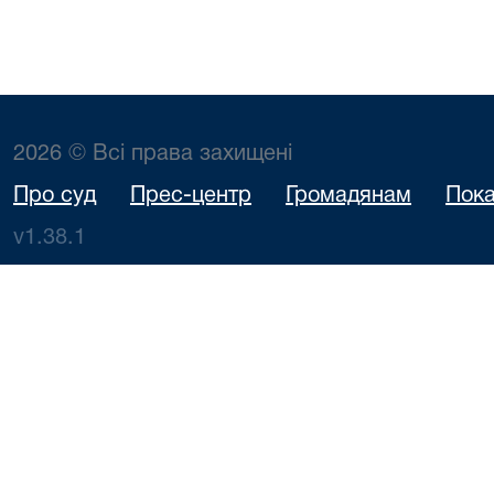
2026 © Всі права захищені
Про суд
Прес-центр
Громадянам
Пока
v1.38.1