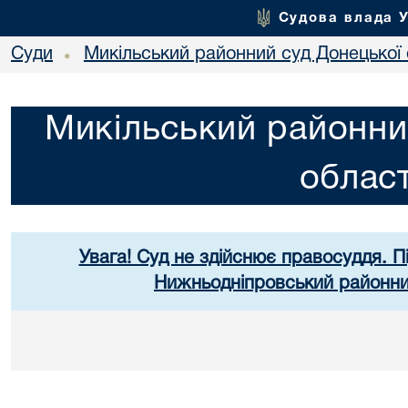
Судова влада 
Суди
Микільський районний суд Донецької 
•
Микільський районни
област
Увага! Суд не здійснює правосуддя. П
Нижньодніпровський районний