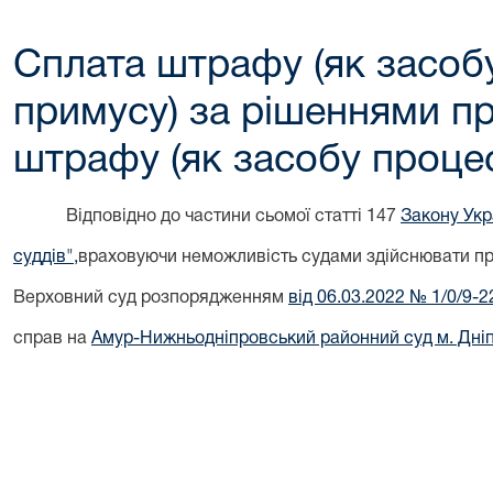
Сплата штрафу (як засоб
примусу) за рішеннями п
штрафу (як засобу проце
Відповідно до частини сьомої статті 147
Закону Укр
суддів",
враховуючи неможливість судами здійснювати пра
Верховний суд розпорядженням
від 06.03.2022 № 1/0/9-2
справ на
Амур-Нижньодніпровський районний суд м. Дні