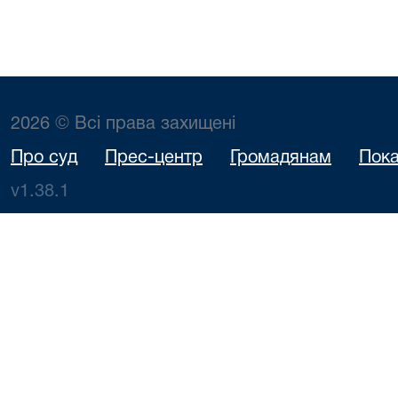
2026 © Всі права захищені
Про суд
Прес-центр
Громадянам
Пока
v1.38.1