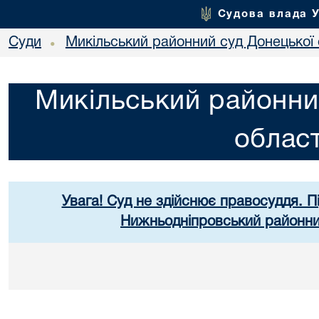
Судова влада 
Суди
Микільський районний суд Донецької 
•
Микільський районни
област
Увага! Суд не здійснює правосуддя. П
Нижньодніпровський районний