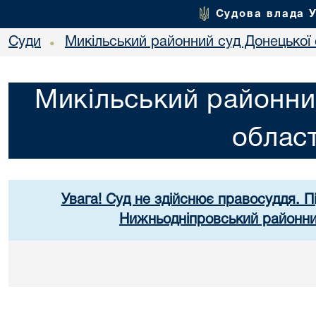
Судова влада 
Суди
Микільський районний суд Донецької 
•
Микільський районни
област
Увага! Суд не здійснює правосуддя. П
Нижньодніпровський районний