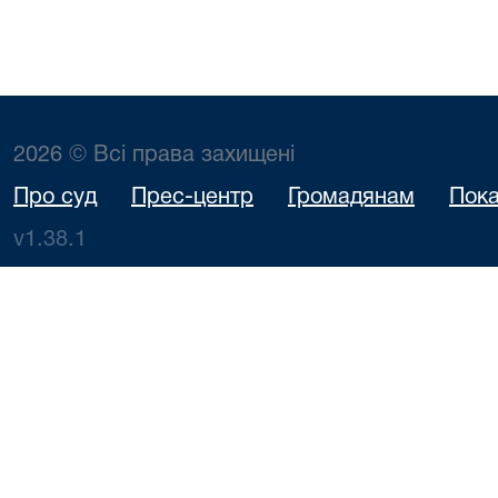
2026 © Всі права захищені
Про суд
Прес-центр
Громадянам
Пока
v1.38.1