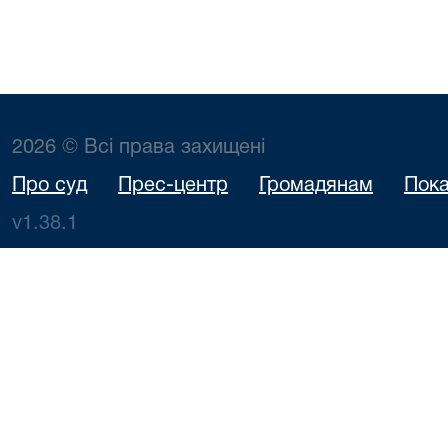
2026 © Всі права захищені
Про суд
Прес-центр
Громадянам
Пока
v1.38.1