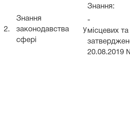
Знання:
Знання
- Інстру
2.
законодавства у
місцевих та
сфері
затвердже
20.08.2019 