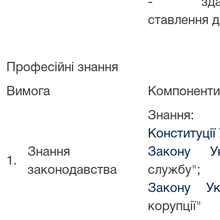
- здатніс
ставлення д
Професійні знання
Вимога
Компоненти
Знання:
Конституції
Знання
Закону Ук
1.
законодавства
службу";
Закону Ук
корупції"