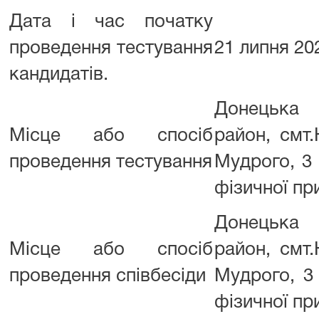
Дата і час початку
проведення тестування
21 липня 202
кандидатів.
Донецька 
Місце або спосіб
район, смт.
проведення тестування
Мудрого, 3 
фізичної пр
Донецька 
Місце або спосіб
район, смт.
проведення співбесіди
Мудрого, 3 
фізичної пр