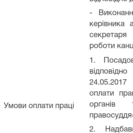
- Виконанн
керівника 
секретаря
роботи канц
1. Посадо
відповідн
24.05.201
оплати пра
органів
Умови оплати праці
правосуддя» 
2. Надбав