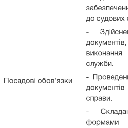
забезпечен
до судових 
- Здійсне
документі
виконання 
служби.
- Проведенн
Посадові обов’язки
документів
справи.
- Склада
формами с