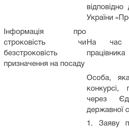
відповідно
України «П
Інформація про
строковість чи
На час в
безстроковість
працівника
призначення на посаду
Особа, як
конкурсі, 
через Єд
державної 
1. Заяву п