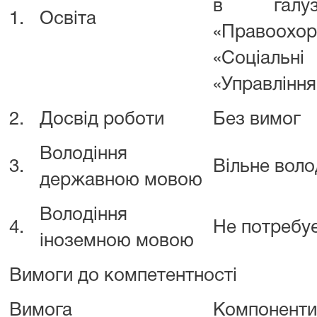
в галуз
1.
Освіта
«Правоох
«Соціальні
«Управління
2.
Досвід роботи
Без вимог
Володіння
3.
Вільне вол
державною мовою
Володіння
4.
Не потребу
іноземною мовою
Вимоги до компетентності
Вимога
Компоненти