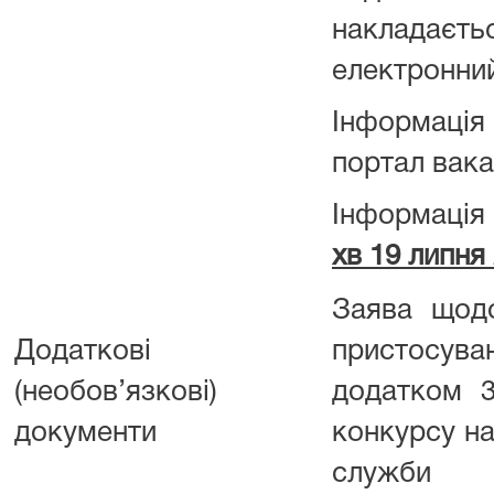
накладає
електронний
Інформація
портал вака
Інформація
хв 19 липня
Заява щод
Додаткові
пристосува
(необов’язкові)
додатком 
документи
конкурсу на
служби