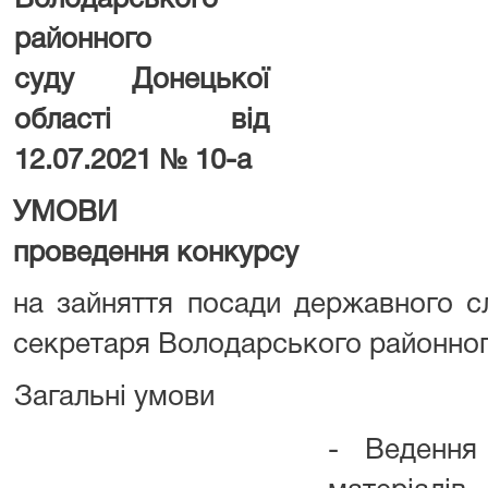
Володарського
районного
суду
Донецької
області
від
12.07.2021 № 10-а
УМОВИ
проведення конкурсу
на зайняття посади державного сл
секретаря Володарського районног
Загальні умови
- Ведення 