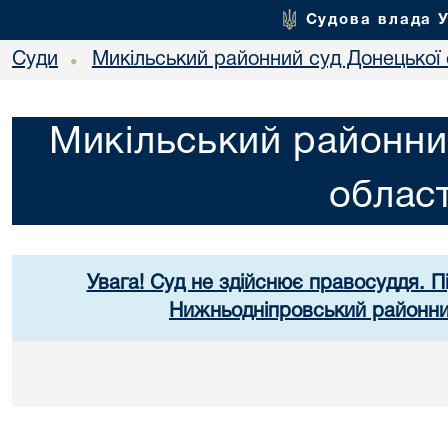
Судова влада 
Суди
Микільський районний суд Донецької 
•
Микільський районни
област
Увага! Суд не здійснює правосуддя. П
Нижньодніпровський районний