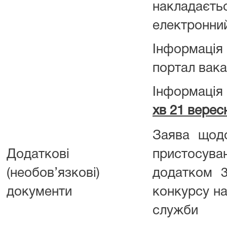
накладає
електронний
Інформація
портал вака
Інформація
хв 21 верес
Заява щод
Додаткові
пристосува
(необов’язкові)
додатком 
документи
конкурсу на
служби