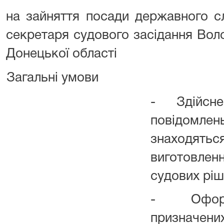
на зайняття посади державного сл
секретаря судового засідання Вол
Донецької області
Загальні умови
- Здійсне
повідом
знаходять
виготовле
судових ріш
- Оформл
призначе