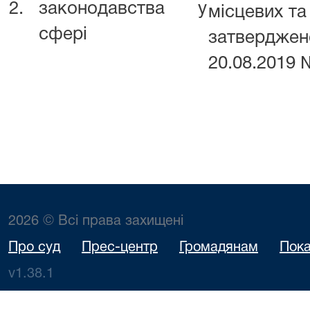
2.
законодавства у
місцевих та
сфері
затвердже
20.08.2019 
2026 © Всі права захищені
Про суд
Прес-центр
Громадянам
Пока
v1.38.1