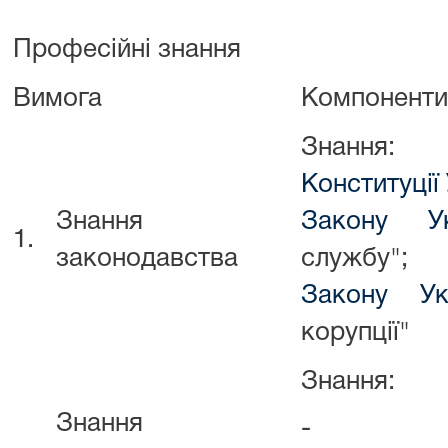
Професійні знання
Вимога
Компоненти
Знання:
Конституції
Знання
Закону Ук
1.
законодавства
службу";
Закону Ук
корупції"
Знання:
Знання
- Інстру