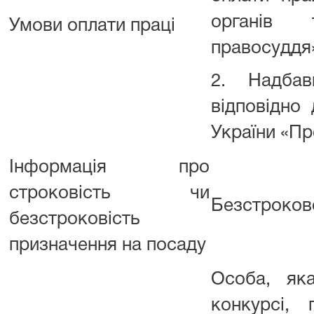
органів
Умови оплати праці
правосуддя» 
2. Надбав
відповідно
України «П
Інформація про
строковість чи
Безстроков
безстроковість
призначення на посаду
Особа, як
конкурсі, 