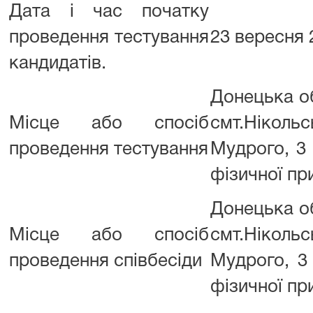
Дата і час початку
проведення тестування
23 вересня 2
кандидатів.
Донецька об
Місце або спосіб
смт.Ніко
проведення тестування
Мудрого, 3 
фізичної пр
Донецька об
Місце або спосіб
смт.Ніко
проведення співбесіди
Мудрого, 3 
фізичної пр