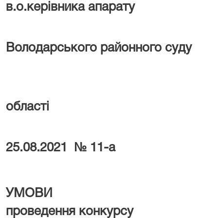
в.о.керівника апарату
Володарського районного суду
Донец
області
в
25.08.2021 № 11-а
УМОВИ
проведення конкурсу