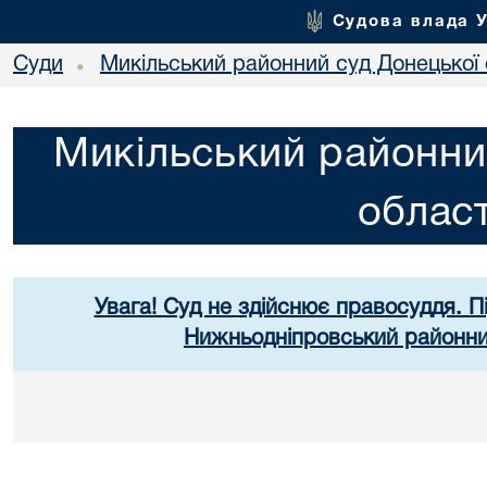
Судова влада 
Суди
Микільський районний суд Донецької 
•
Микільський районни
област
Увага! Суд не здійснює правосуддя. П
Нижньодніпровський районний