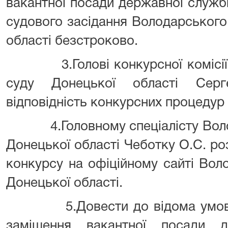
вакантної посади державної служби
судового засідання Володарського
області безстроково.
3.Голові конкурсної комісії 
суду Донецької області Серг
відповідність конкурсних процедур
4.Головному спеціалісту Волод
Донецької області Чеботку О.С. р
конкурсу на офіційному сайті Вол
Донецької області.
5.Довести до відома умови п
заміщення вакантної посади 