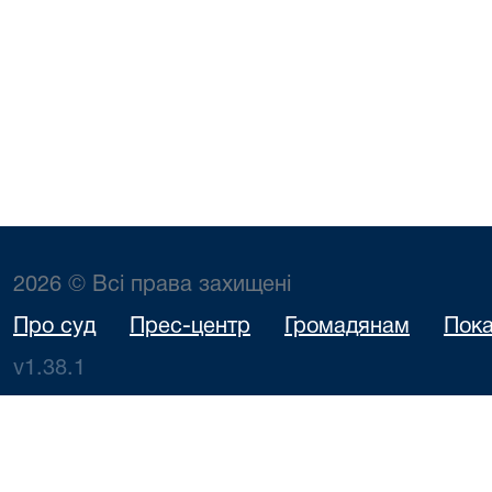
2026 © Всі права захищені
Про суд
Прес-центр
Громадянам
Пока
v1.38.1