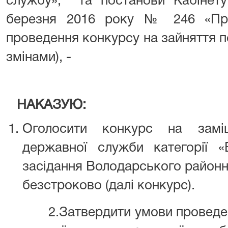
службу», та постанови Кабінету 
березня 2016 року № 246 «Пр
проведення конкурсу на зайняття п
змінами), -
НАКАЗУЮ:
Оголосити конкурс на замі
державної служби категорії 
засідання Володарського районн
безстроково (далі конкурс).
2.Затвердити умови проведенн