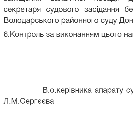
секретаря судового засідання бе
Володарського районного суду Доне
6.Контроль за виконанням цього н
В.о.керівника 
Л.М.Сергєєва