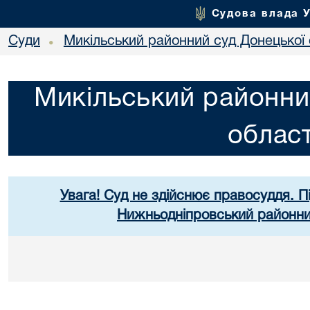
Судова влада 
Суди
Микільський районний суд Донецької 
•
Микільський районни
област
Увага! Суд не здійснює правосуддя. П
Нижньодніпровський районний