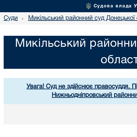
Судова влада 
Суди
Микільський районний суд Донецької 
•
Микільський районни
област
Увага! Суд не здійснює правосуддя. П
Нижньодніпровський районний