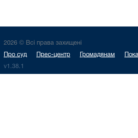
2026 © Всі права захищені
Про суд
Прес-центр
Громадянам
Пока
v1.38.1