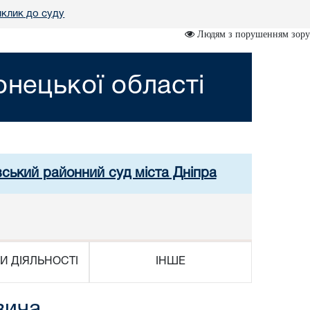
клик до суду
Людям з порушенням зору
нецької області
вський районний суд міста Дніпра
И ДІЯЛЬНОСТІ
ІНШЕ
вича