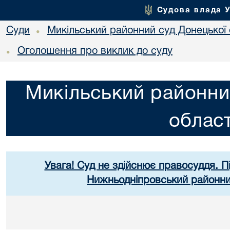
Судова влада 
Суди
Микільський районний суд Донецької 
•
Оголошення про виклик до суду
•
Микільський районни
област
Увага! Суд не здійснює правосуддя. П
Нижньодніпровський районний