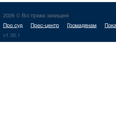
2026 © Всі права захищені
Про суд
Прес-центр
Громадянам
Пока
v1.38.1