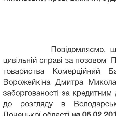
Повідомляємо, що суд
цивільній справі за позовом 
товариства Комерційний Б
Ворожейкіна Дмитра Микола
заборгованості за кредитним
до розгляду в Володарсь
Донецької області
на 06.02.20