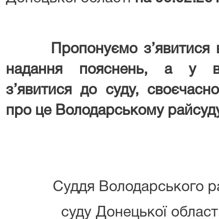
Пропонуємо з’явитися 
надання пояснень, а у в
з’явитися до суду, своєчасн
про це Володарському райсуду
Суддя Володарського ра
суду Донецьк