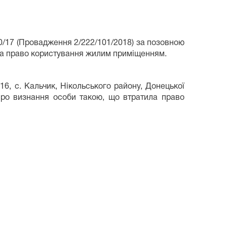
0/17 (Провадження 2/222/101/2018) за позовною
ла право користування жилим приміщенням.
16, с. Кальчик, Нікольського району, Донецької
про визнання особи такою, що втратила право