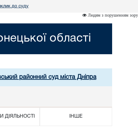
клик до суду
Людям з порушенням зору
нецької області
вський районний суд міста Дніпра
И ДІЯЛЬНОСТІ
ІНШЕ