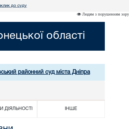
клик до суду
Людям з порушенням зору
нецької області
вський районний суд міста Дніпра
И ДІЯЛЬНОСТІ
ІНШЕ
вни