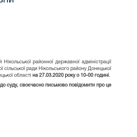
ольської районної державної адміністрації
ї сільської ради Нікольського району Донецької
ецької області
на 27.03.2020 року о 10-00 годині
.
 до суду, своєчасно письмово повідомити про це