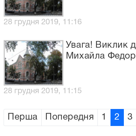
28 грудня 2019, 11:16
Увага! Виклик 
Михайла Федор
28 грудня 2019, 11:15
Перша
Попередня
1
2
3