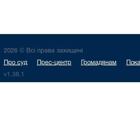
2026 © Всі права захищені
Про суд
Прес-центр
Громадянам
Пока
v1.38.1