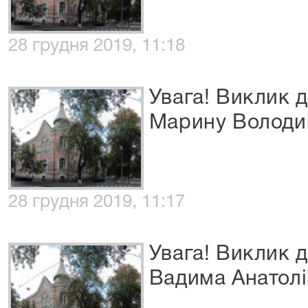
28 грудня 2019, 11:18
Увага! Виклик 
Марину Володи
28 грудня 2019, 11:17
Увага! Виклик 
Вадима Анатол