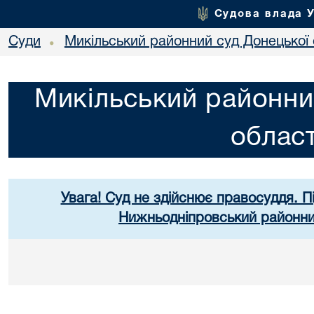
Судова влада 
Суди
Микільський районний суд Донецької 
•
Микільський районни
област
Увага! Суд не здійснює правосуддя. П
Нижньодніпровський районний