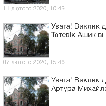
11 лютого 2020, 10:49
Увага! Виклик 
Татевік Ашиків
07 лютого 2020, 15:46
Увага! Виклик 
Артура Михайл