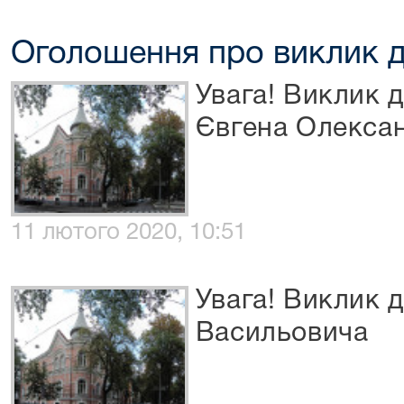
Оголошення про виклик д
Увага! Виклик 
Євгена Олекса
11 лютого 2020, 10:51
Увага! Виклик д
Васильовича