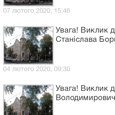
07 лютого 2020, 15:46
Увага! Виклик 
Станіслава Бор
04 лютого 2020, 09:30
Увага! Виклик 
Володимирови