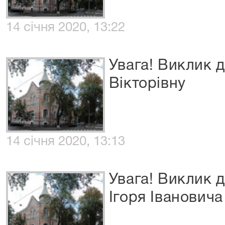
14 січня 2020, 13:22
Увага! Виклик д
Вікторівну
14 січня 2020, 13:13
Увага! Виклик 
Ігоря Івановича