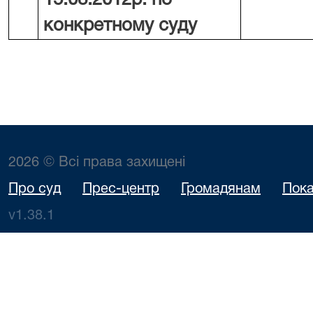
15.08.2012р. по
конкретному суду
2026 © Всі права захищені
Про суд
Прес-центр
Громадянам
Пока
v1.38.1