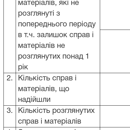
матеріалів, які не
розглянуті з
попереднього періоду
в т.ч. залишок справ і
матеріалів не
розглянутих понад 1
рік
2.
Кількість справ і
матеріалів, що
надійшли
3.
Кількість розглянутих
справ і матеріалів