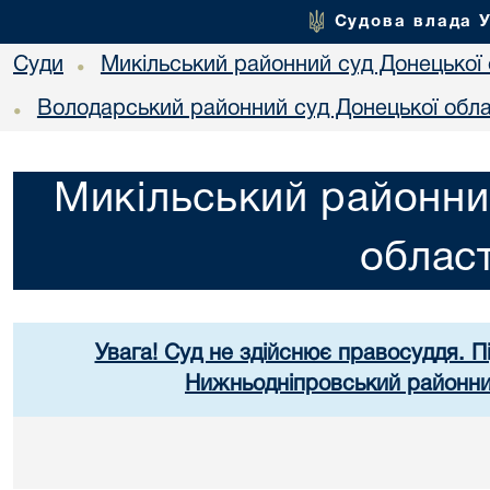
Судова влада 
Суди
Микільський районний суд Донецької 
•
Володарський районний суд Донецької обла
•
Микільський районни
област
Увага! Суд не здійснює правосуддя. П
Нижньодніпровський районний