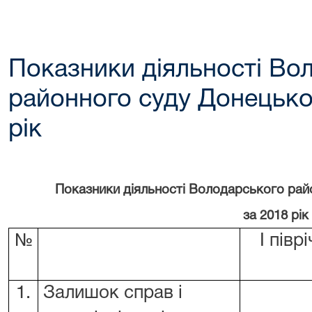
Показники діяльності Во
районного суду Донецької
рік
Показники діяльності Володарського рай
за 2018 рік
№
І півр
1.
Залишок справ і