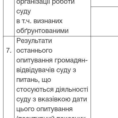
організації роботи
суду
в т.ч. визнаних
обґрунтованими
Результати
7.
останнього
опитування громадян-
відвідувачів суду з
питань, що
стосуються діяльності
суду з вказівкою дати
цього опитування