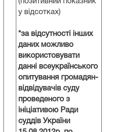
(позитивний показник
у відсотках)
*за відсутності інших
даних можливо
використовувати
данні всеукраїнського
опитування громадян-
відвідувачів суду
проведеного з
ініціативою Ради
суддів України