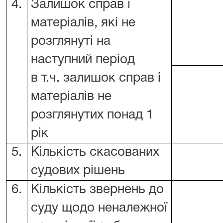
4.
Залишок справ і
матеріалів, які не
розглянуті на
наступний період
в т.ч. залишок справ і
матеріалів не
розглянутих понад 1
рік
5.
Кількість скасованих
судових рішень
6.
Кількість звернень до
суду щодо неналежної