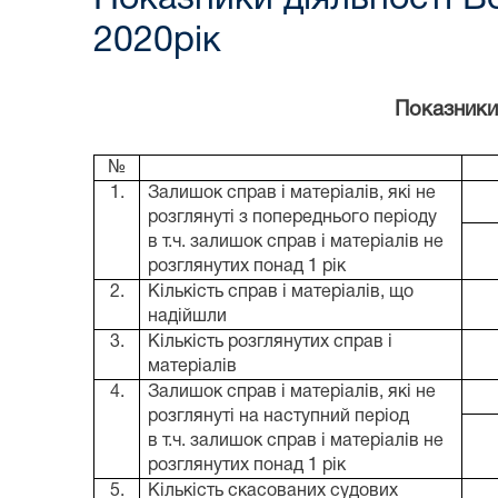
2020рік
Показники
№
1.
Залишок справ і матеріалів, які не
розглянуті з попереднього періоду
в т.ч. залишок справ і матеріалів не
розглянутих понад 1 рік
2.
Кількість справ і матеріалів, що
надійшли
3.
Кількість розглянутих справ і
матеріалів
4.
Залишок справ і матеріалів, які не
розглянуті на наступний період
в т.ч. залишок справ і матеріалів не
розглянутих понад 1 рік
5.
Кількість скасованих судових