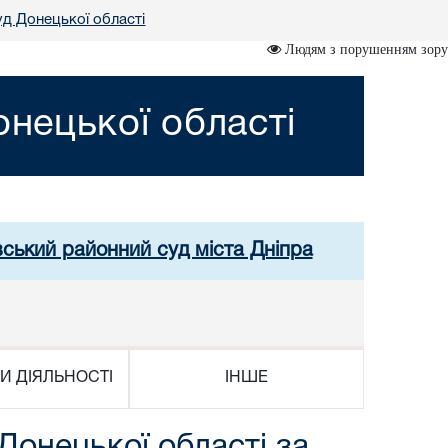
д Донецької області
Людям з порушенням зору
нецької області
вський районний суд міста Дніпра
И ДІЯЛЬНОСТІ
ІНШЕ
Донецької області за