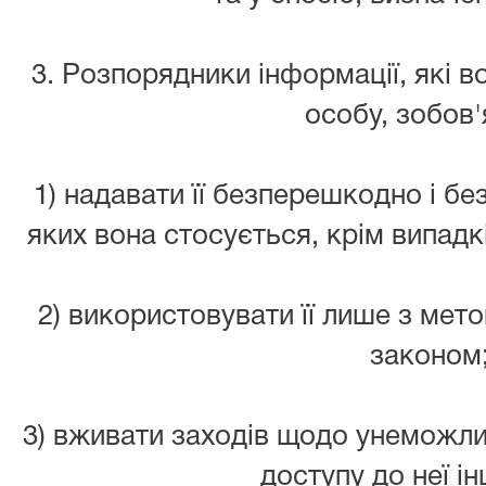
3. Розпорядники інформації, які 
особу, зобов'
1) надавати її безперешкодно і бе
яких вона стосується, крім випадк
2) використовувати її лише з мето
законом
3) вживати заходів щодо унеможл
доступу до неї ін