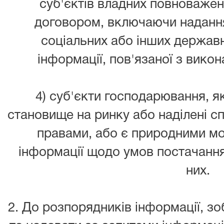
суб'єктів владних повноважень
договором, включаючи надання
соціальних або інших державн
інформації, пов'язаної з викон
4) суб'єкти господарювання, 
становище на ринку або наділені 
правами, або є природними мо
інформації щодо умов постачання 
них.
2. До розпорядників інформації, 