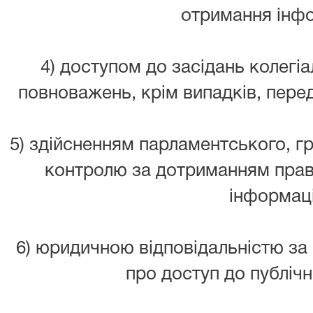
отримання інфо
4) доступом до засідань колегіа
повноважень, крім випадків, пер
5) здійсненням парламентського, 
контролю за дотриманням прав 
інформаці
6) юридичною відповідальністю з
про доступ до публічн