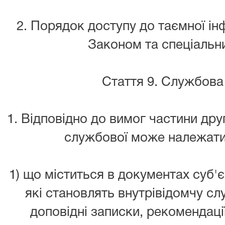
2. Порядок доступу до таємної ін
Законом та спеціальн
Стаття 9. Службова
1. Відповідно до вимог частини друг
службової може належати
1) що міститься в документах суб'
які становлять внутрівідомчу с
доповідні записки, рекомендації