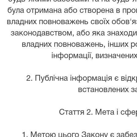
була отримана або створена в про
владних повноважень своїх обов'я
законодавством, або яка знаходит
владних повноважень, інших р
інформації, визначени
2. Публічна інформація є відк
встановлених з
Стаття 2. Мета і сфе
1. Метою цього Закону є забе