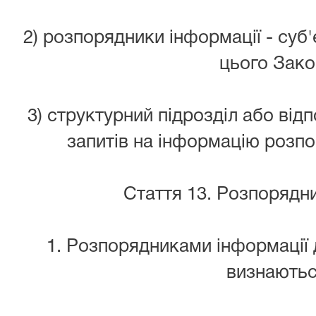
2) розпорядники інформації - суб'є
цього Зако
3) структурний підрозділ або від
запитів на інформацію розпо
Стаття 13. Розпорядн
1. Розпорядниками інформації 
визнаютьс