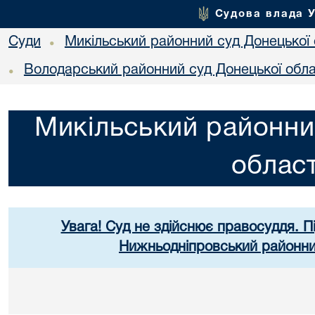
Судова влада 
Суди
Микільський районний суд Донецької 
•
Володарський районний суд Донецької обла
•
Микільський районни
област
Увага! Суд не здійснює правосуддя. П
Нижньодніпровський районний