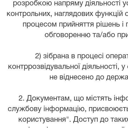
розробкою напряму діяльності у
контрольних, наглядових функцій 
процесом прийняття рішень і
обговоренню та/або пр
2) зібрана в процесі опер
контррозвідувальної діяльності, у
не віднесено до держа
2. Документам, що містять інф
службову інформацію, присвоюєт
користування". Доступ до таки