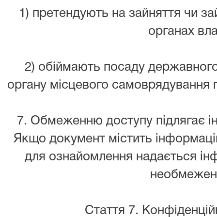
1) претендують на зайняття чи з
органах вла
2) обіймають посаду державног
органу місцевого самоврядування пе
7. Обмеженню доступу підлягає ін
Якщо документ містить інформац
для ознайомлення надається інф
необмежен
Стаття 7. Конфіденцій