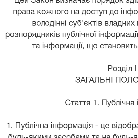
Цей Закон визначає порядок зді
права кожного на доступ до інфо
володінні суб'єктів владних
розпорядників публічної інформаці
та інформації, що становить
Розділ I
ЗАГАЛЬНІ ПОЛ
Стаття 1. Публічна
1. Публічна інформація - це відоб
будь-якими засобами та на будь-я