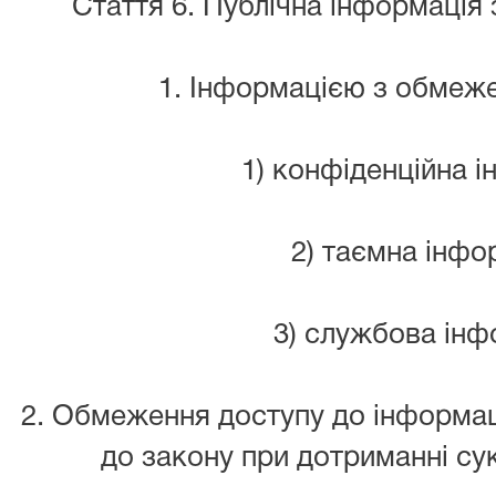
Стаття 6. Публічна інформаці
1. Інформацією з обмеж
1) конфіденційна і
2) таємна інфо
3) службова інф
2. Обмеження доступу до інформаці
до закону при дотриманні сук