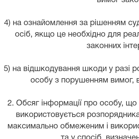
вимог зако
4) на ознайомлення за рішенням су
осіб, якщо це необхідно для реал
законних інте
5) на відшкодування шкоди у разі р
особу з порушенням вимог, 
2. Обсяг інформації про особу, що 
використовується розпорядника
максимально обмеженим і викори
та у спосіб, визначе