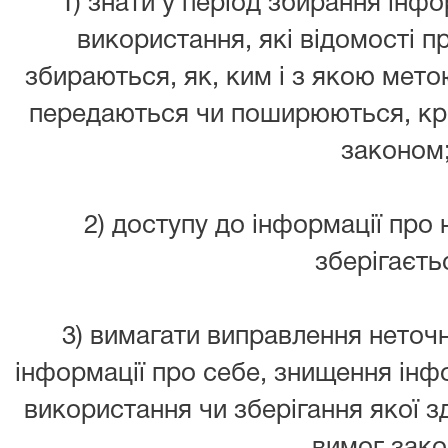
1) знати у період збирання інфор
використання, які відомості п
збираються, як, ким і з якою мет
передаються чи поширюються, крі
законом
2) доступу до інформації про 
зберігаєть
3) вимагати виправлення неточно
інформації про себе, знищення інфо
використання чи зберігання якої 