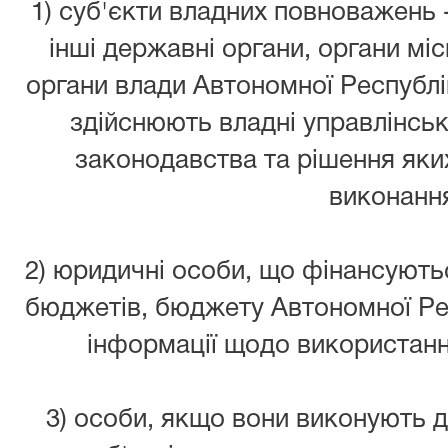
1) суб'єкти владних повноважень 
інші державні органи, органи мі
органи влади Автономної Республік
здійснюють владні управлінські
законодавства та рішення яки
виконанн
2) юридичні особи, що фінансують
бюджетів, бюджету Автономної Ре
інформації щодо використан
3) особи, якщо вони виконують 