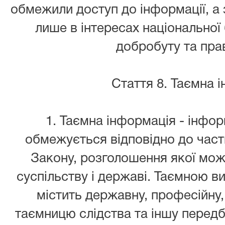
обмежили доступ до інформації, а з
лише в інтересах національної
добробуту та пра
Стаття 8. Таємна 
1. Таємна інформація - інфор
обмежується відповідно до части
Закону, розголошення якої мож
суспільству і державі. Таємною в
містить державну, професійну,
таємницю слідства та іншу перед