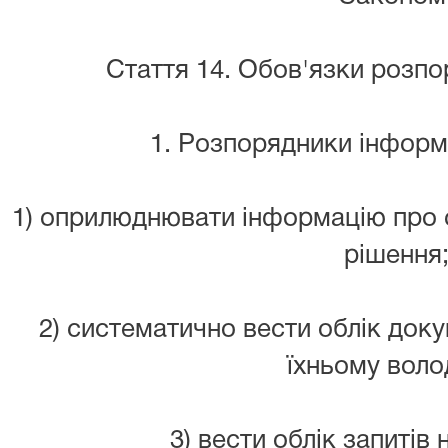
Стаття 14. Обов'язки розпо
1. Розпорядники інформа
1) оприлюднювати інформацію про с
рішення
2) систематично вести облік доку
їхньому волод
3) вести облік запитів