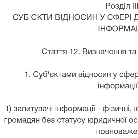
Розділ II
СУБ'ЄКТИ ВІДНОСИН У СФЕРІ 
ІНФОРМАЦ
Стаття 12. Визначення та 
1. Суб'єктами відносин у сфер
інформації
1) запитувачі інформації - фізичні,
громадян без статусу юридичної осо
повноваже