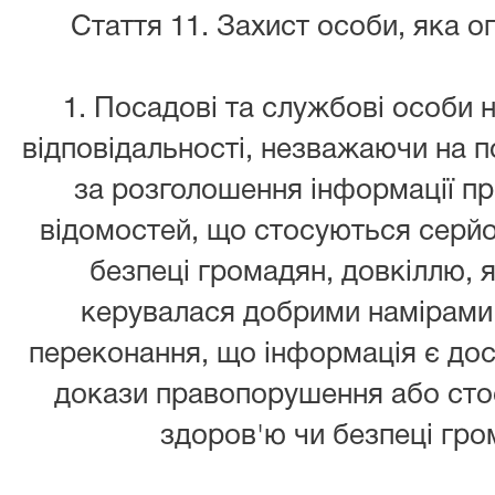
Стаття 11. Захист особи, яка
1. Посадові та службові особи 
відповідальності, незважаючи на п
за розголошення інформації п
відомостей, що стосуються серйо
безпеці громадян, довкіллю,
керувалася добрими намірами
переконання, що інформація є дос
докази правопорушення або стос
здоров'ю чи безпеці гро