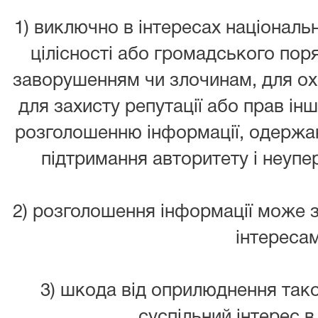
1) виключно в інтересах національн
цілісності або громадського пор
заворушенням чи злочинам, для ох
для захисту репутації або прав ін
розголошенню інформації, одержан
підтримання авторитету і неуп
2) розголошення інформації може 
інтересам
3) шкода від оприлюднення так
суспільний інтерес в 