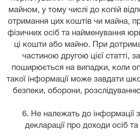
майном, у тому числі до копій від
отримання цих коштів чи майна, пр
фізичних осіб та найменування юри
ці кошти або майно. При дотрим
частиною другою цієї статті, 
поширюється на випадки, коли о
такої інформації може завдати шко
безпеки, оборони, розслідуванню
6. Не належать до інформації
декларації про доходи осіб та ч