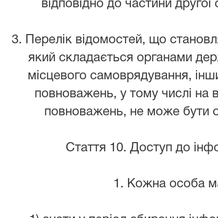
відповідно до частини другої 
3. Перелік відомостей, що станов
який складається органами дер
місцевого самоврядування, інш
повноважень, у тому числі на
повноважень, не може бути 
Стаття 10. Доступ до інф
1. Кожна особа м