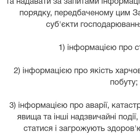
та надавати за запитами інформацію
порядку, передбаченому цим З
суб'єкти господарювання
1) інформацією про с
2) інформацією про якість харчов
побуту;
3) інформацією про аварії, катаст
явища та інші надзвичайні події
статися і загрожують здоров'ю