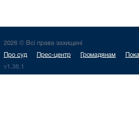
2026 © Всі права захищені
Про суд
Прес-центр
Громадянам
Пока
v1.38.1