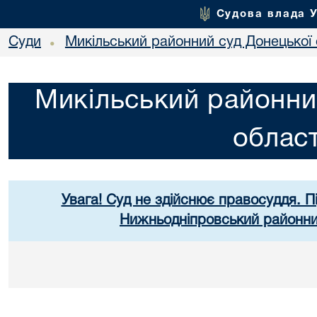
Судова влада 
Суди
Микільський районний суд Донецької 
•
Микільський районни
област
Увага! Суд не здійснює правосуддя. П
Нижньодніпровський районний