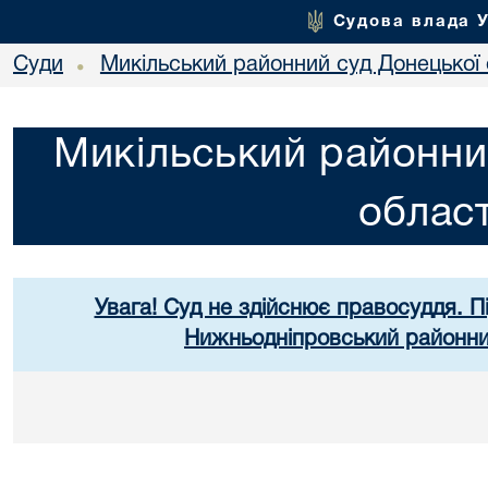
Судова влада 
Суди
Микільський районний суд Донецької 
•
Микільський районни
област
Увага! Суд не здійснює правосуддя. П
Нижньодніпровський районний