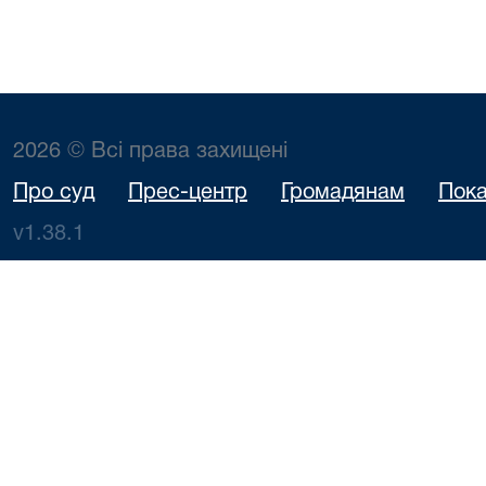
2026 © Всі права захищені
Про суд
Прес-центр
Громадянам
Пока
v1.38.1