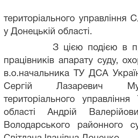
територіального управління 
у Донецькій області.
З цією подією в приміщ
працівників апарату суду, ох
в.о.начальника ТУ ДСА Украї
Сергій Лазаревич Муз
територіального управлінн
області Андрій Валерійо
Володарського районного су