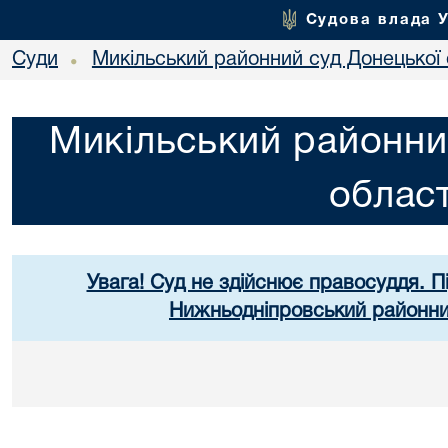
Судова влада 
Суди
Микільський районний суд Донецької 
•
Микільський районни
област
Увага! Суд не здійснює правосуддя. П
Нижньодніпровський районний