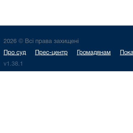
2026 © Всі права захищені
Про суд
Прес-центр
Громадянам
Пока
v1.38.1