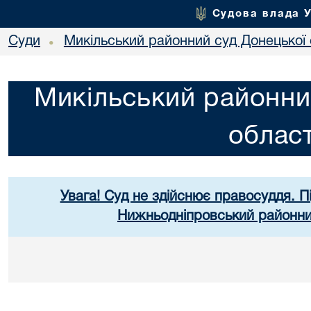
Судова влада 
Суди
Микільський районний суд Донецької 
•
Микільський районни
област
Увага! Суд не здійснює правосуддя. П
Нижньодніпровський районний