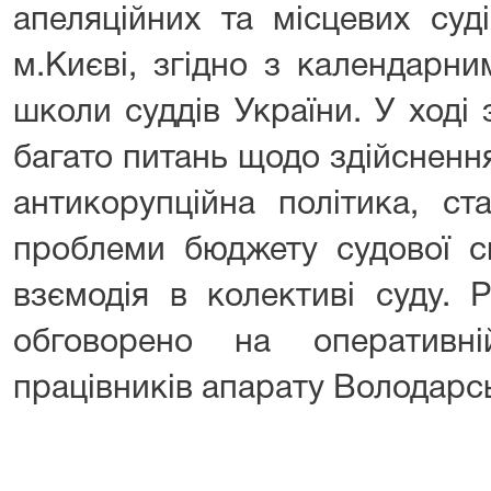
апеляційних та місцевих суд
м.Києві, згідно з календарн
школи суддів України. У ході
багато питань щодо здійснення
антикорупційна політика, ст
проблеми бюджету судової си
взємодія в колективі суду. 
обговорено на оперативн
працівників апарату Володарс