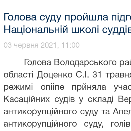
Голова суду пройшла підг
Національній школі судді
03 червня 2021, 11:00
Голова Володарського райо
області Доценко С.І. 31 трав
режимі oniine прйняла учас
Касаційних судів у складі В
антикорупційного суду та Апе
антикорупційного суду, голі