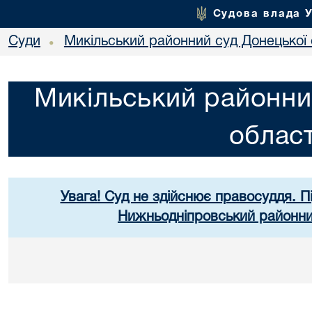
Судова влада 
Суди
Микільський районний суд Донецької 
•
Микільський районни
област
Увага! Суд не здійснює правосуддя. П
Нижньодніпровський районний