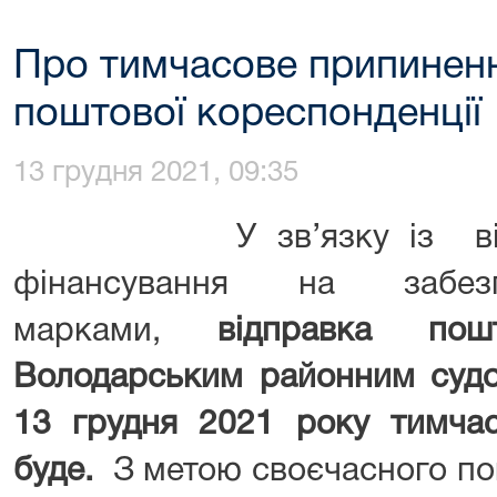
Про тимчасове припиненн
поштової кореспонденції
13 грудня 2021, 09:35
У зв’язку із відсутн
фінансування на забез
марками,
відправка пошт
Володарським районним судо
13 грудня 2021 року тимчас
буде.
З метою своєчасного пов