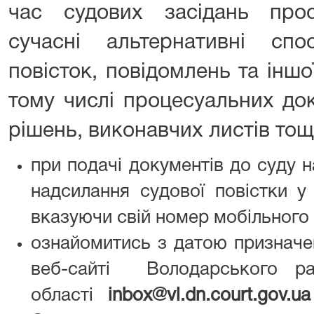
час судових засідань про
сучасні альтернативні сп
повісток, повідомлень та іншо
тому числі процесуальних док
рішень, виконавчих листів тощо
при подачі документів до суду 
надсилання судової повістки у
вказуючи свій номер мобільного
ознайомитись з датою призначе
веб-сайті Володарського ра
області
inbox@vl.dn.court.gov.ua