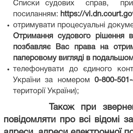
Списки судових справ, приз
посиланням:
https://vl.dn.court
отримувати процесуальні доку
Отримання судового рішення в
позбавляє Вас права на отри
паперовому вигляді в подальшом
телефонувати до єдиного конт
України за номером
0-800-501
території України);
Також при зверне
повідомляти про всі відомі за
адреси, адреси електронної п