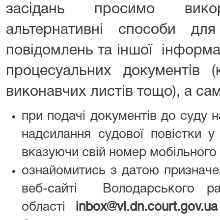
засідань просимо викор
альтернативні способи для
повідомлень та іншої інформаці
процесуальних документів (
виконавчих листів тощо), а сам
при подачі документів до суду 
надсилання судової повістки у
вказуючи свій номер мобільного
ознайомитись з датою призначе
веб-сайті Володарського ра
області
inbox@vl.dn.court.gov.ua