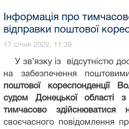
Інформація про тимчасов
відправки поштової корес
17 січня 2022, 11:39
У зв’язку із відсутністю до
на забезпечення поштови
поштової кореспонденції В
судом Донецької області 
тимчасово здійснюватися 
своєчасного повідомлення пр