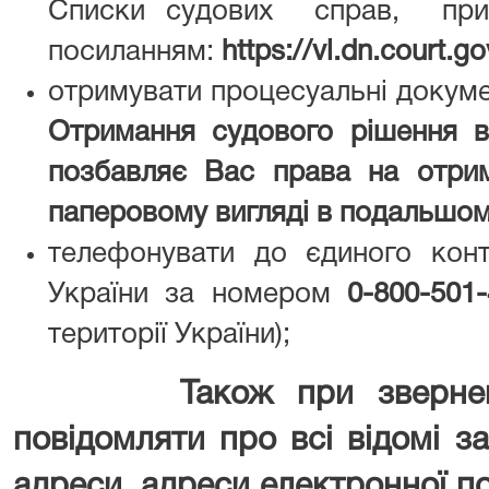
Списки судових справ, приз
посиланням:
https://vl.dn.court
отримувати процесуальні доку
Отримання судового рішення в
позбавляє Вас права на отри
паперовому вигляді в подальшом
телефонувати до єдиного конт
України за номером
0-800-501
території України);
Також при зверне
повідомляти про всі відомі за
адреси, адреси електронної п