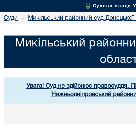
Судова влада 
Суди
Микільський районний суд Донецької 
•
Микільський районни
област
Увага! Суд не здійснює правосуддя. П
Нижньодніпровський районний