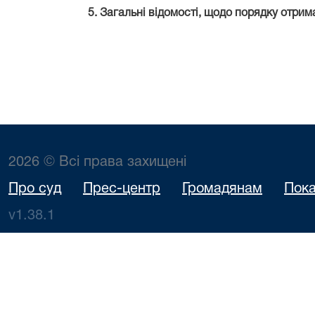
5. Загальні відомості, щодо порядку отрима
2026 © Всі права захищені
Про суд
Прес-центр
Громадянам
Пока
v1.38.1