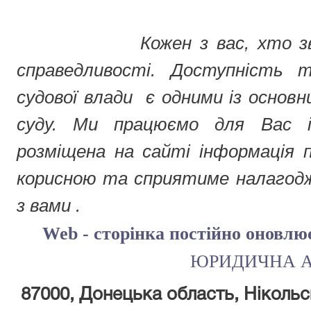
Кожен з вас, хто з
справедливості. Доступність
судової влади є одними із основн
суду. Ми працюємо для Вас і
розміщена на сайті інформація
корисною та сприятиме налагод
з вами .
Web - сторінка постійно оновлю
ЮРИДИЧНА А
87000, Донецька область, Нікольс