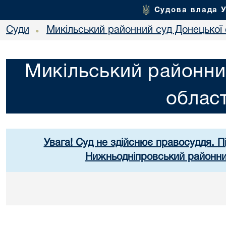
Судова влада 
Суди
Микільський районний суд Донецької 
•
Микільський районни
област
Увага! Суд не здійснює правосуддя. П
Нижньодніпровський районний