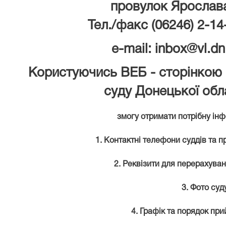
провулок Ярослав
Тел./факс (06246) 2-14
e-mail: inbox@vl.dn
Користуючись ВЕБ - сторінкою
суду Донецької обла
змогу отримати потрібну ін
1. Контактні телефони суддів та п
2. Реквізити для перерахуван
3. Фото суд
4. Графік та порядок пр