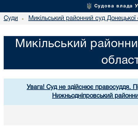
Судова влада 
Суди
Микільський районний суд Донецької 
•
Микільський районни
област
Увага! Суд не здійснює правосуддя. П
Нижньодніпровський районний