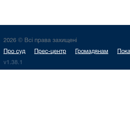
2026 © Всі права захищені
Про суд
Прес-центр
Громадянам
Пока
v1.38.1