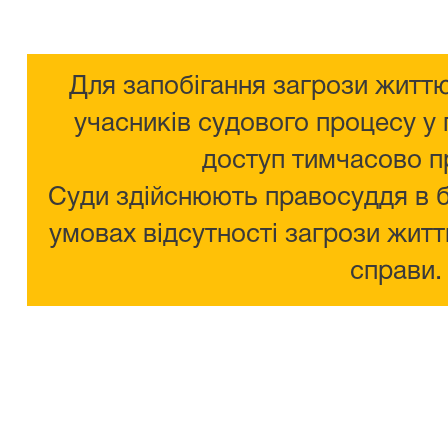
Для запобігання загрози життю
учасників судового процесу у 
доступ тимчасово п
Суди здійснюють правосуддя в 
умовах відсутності загрози житт
справи.