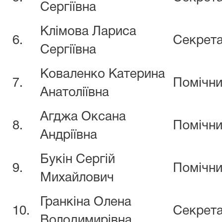
Сергіївна
Клімова Лариса
6.
Секрет
Сергіївна
Коваленко Катерина
7.
Помічни
Анатоліївна
Агджа Оксана
8.
Помічни
Андріївна
Букін Сергій
9.
Помічни
Михайлович
Гранкіна Олена
10.
Секрета
Володимирівна