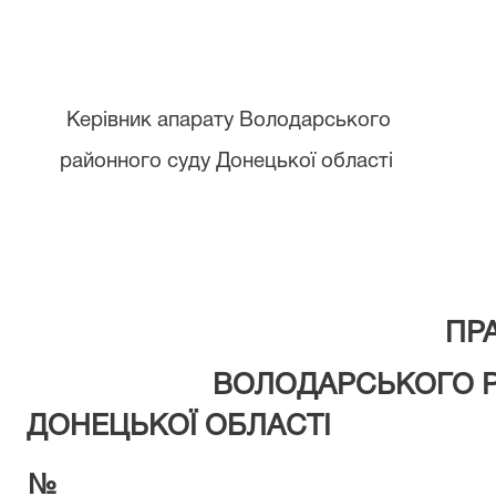
Керівник апарату Володарського
районного суду Донецької област
СПИС
ПРАЦІВНИ
ВОЛОДАРСЬКОГО РАЙО
ДОНЕЦЬКОЇ ОБЛАСТІ
№