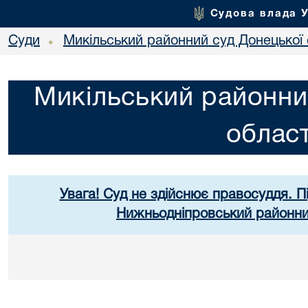
Судова влада 
Суди
Микільський районний суд Донецької 
•
Микільський районни
област
Увага! Суд не здійснює правосуддя. П
Нижньодніпровський районний