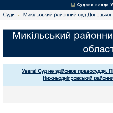
Судова влада 
Суди
Микільський районний суд Донецької 
•
Микільський районни
област
Увага! Суд не здійснює правосуддя. П
Нижньодніпровський районний