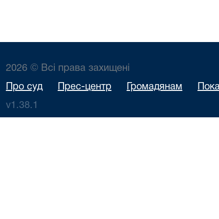
2026 © Всі права захищені
Про суд
Прес-центр
Громадянам
Пока
v1.38.1