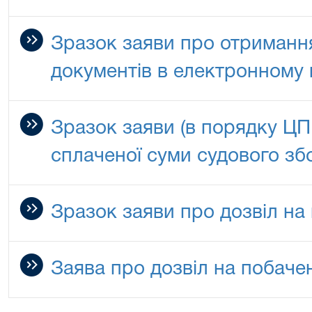
Зразок заяви про отриманн
документів в електронному 
Зразок заяви (в порядку Ц
сплаченої суми судового зб
Зразок заяви про дозвіл на
Заява про дозвіл на побаче