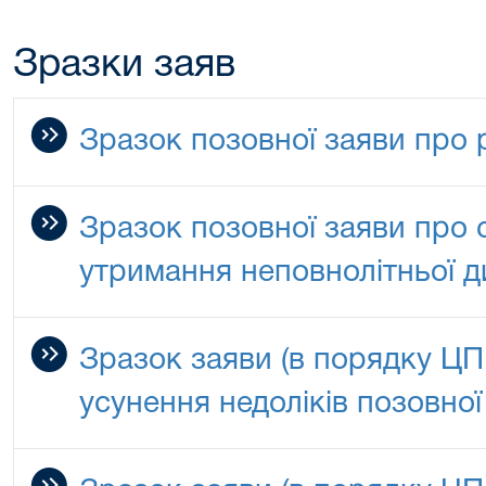
Зразки заяв
Зразок позовної заяви про
Зразок позовної заяви про 
утримання неповнолітньої д
Зразок заяви (в порядку ЦП
усунення недоліків позовної