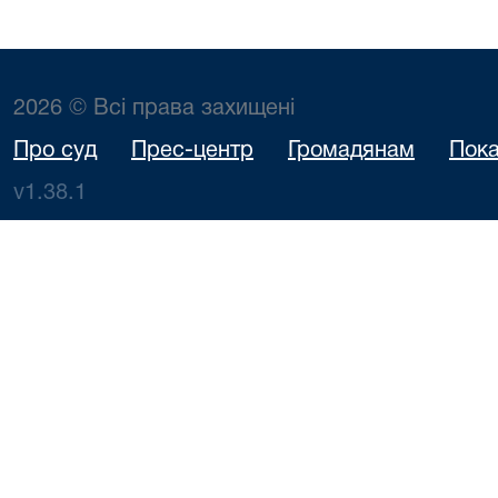
2026 © Всі права захищені
Про суд
Прес-центр
Громадянам
Пока
v1.38.1