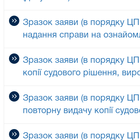
Зразок заяви (в порядку Ц
надання справи на ознайом
Зразок заяви (в порядку Ц
копії судового рішення, вир
Зразок заяви (в порядку Ц
повторну видачу копії судо
Зразок заяви (в порядку ЦП