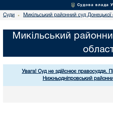
Судова влада 
Суди
Микільський районний суд Донецької 
•
Микільський районни
област
Увага! Суд не здійснює правосуддя. П
Нижньодніпровський районний