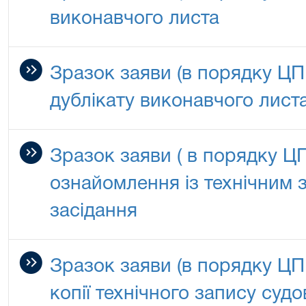
виконавчого листа
Зразок заяви (в порядку ЦП
дублікату виконавчого лист
Зразок заяви ( в порядку 
ознайомлення із технічним 
засідання
Зразок заяви (в порядку Ц
копії технічного запису суд