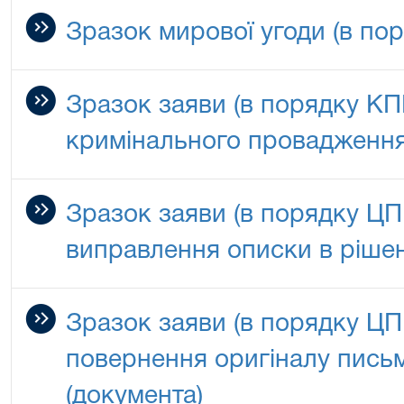
Зразок мирової угоди (в по
Зразок заяви (в порядку КП
кримінального провадження 
Зразок заяви (в порядку ЦП
виправлення описки в рішен
Зразок заяви (в порядку ЦП
повернення оригіналу пись
(документа)