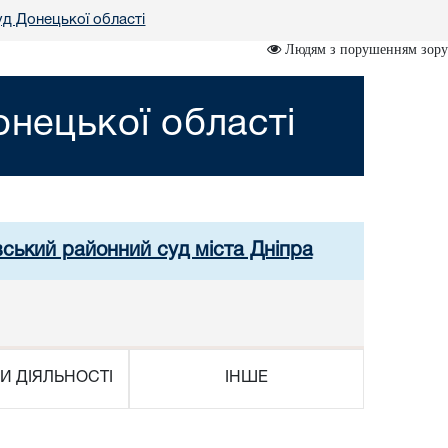
д Донецької області
Людям з порушенням зору
нецької області
вський районний суд міста Дніпра
И ДІЯЛЬНОСТІ
ІНШЕ