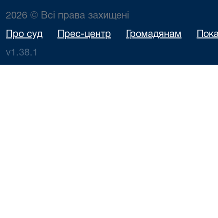
2026 © Всі права захищені
Про суд
Прес-центр
Громадянам
Пока
v1.38.1