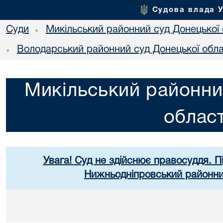
Судова влада 
Суди
Микільський районний суд Донецької 
•
Володарський районний суд Донецької обла
•
Микільський районни
област
Увага! Суд не здійснює правосуддя. П
Нижньодніпровський районний