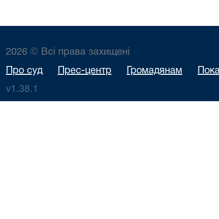
2026 © Всі права захищені
Про суд
Прес-центр
Громадянам
Пока
v1.38.1