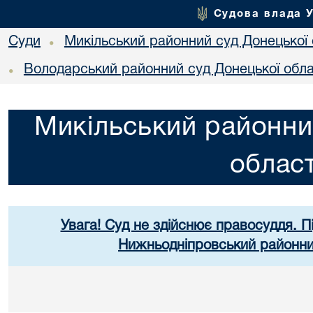
Судова влада 
Суди
Микільський районний суд Донецької 
•
Володарський районний суд Донецької обла
•
Микільський районни
област
Увага! Суд не здійснює правосуддя. П
Нижньодніпровський районний