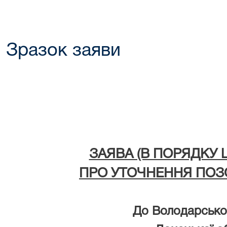
Зразок заяви
ЗАЯВА (В ПОРЯДКУ 
ПРО УТОЧНЕННЯ ПОЗ
До Володарсько