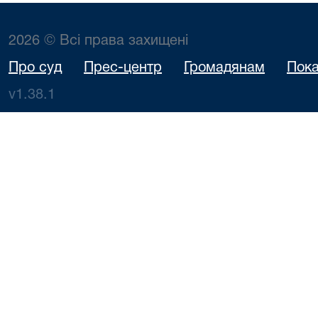
2026 © Всі права захищені
Про суд
Прес-центр
Громадянам
Пока
v1.38.1