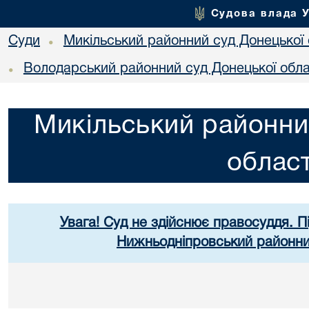
Судова влада 
Суди
Микільський районний суд Донецької 
•
Володарський районний суд Донецької обла
•
Микільський районни
област
Увага! Суд не здійснює правосуддя. П
Нижньодніпровський районний