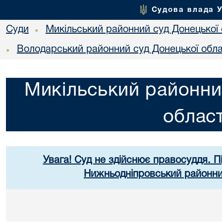
Судова влада 
Суди
Микільський районний суд Донецької 
•
Володарський районний суд Донецької обла
•
Микільський районни
област
Увага! Суд не здійснює правосуддя. П
Нижньодніпровський районний