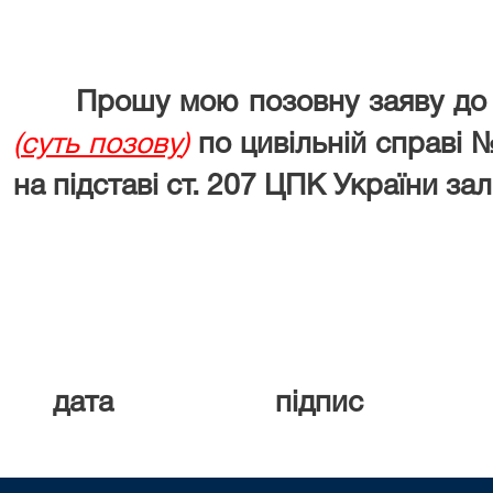
Прошу мою позовну заяву до
(
суть позову
)
по цивільній справі 
на підставі ст. 207 ЦПК України за
дата підпис П.І