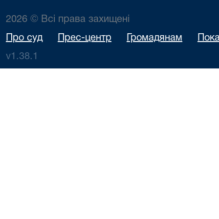
2026 © Всі права захищені
Про суд
Прес-центр
Громадянам
Пока
v1.38.1