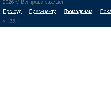
2026 © Всі права захищені
Про суд
Прес-центр
Громадянам
Пока
v1.38.1