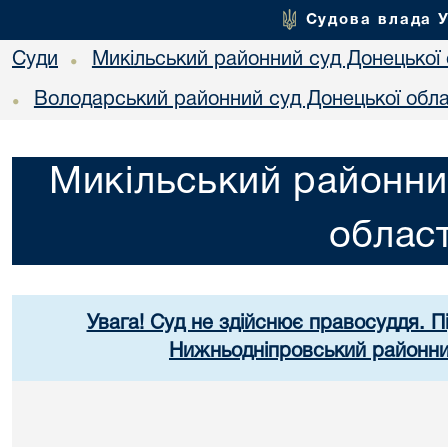
Судова влада 
Суди
Микільський районний суд Донецької 
•
Володарський районний суд Донецької обла
•
Микільський районни
област
Увага! Суд не здійснює правосуддя. П
Нижньодніпровський районний