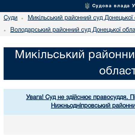
Судова влада 
Суди
Микільський районний суд Донецької 
•
Володарський районний суд Донецької обла
•
Микільський районни
област
Увага! Суд не здійснює правосуддя. П
Нижньодніпровський районний