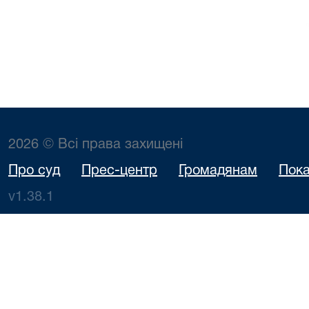
2026 © Всі права захищені
Про суд
Прес-центр
Громадянам
Пока
v1.38.1