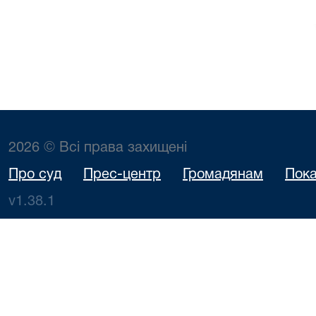
2026 © Всі права захищені
Про суд
Прес-центр
Громадянам
Пока
v1.38.1