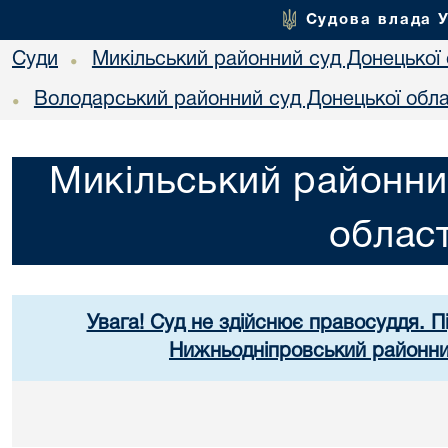
Судова влада 
Суди
Микільський районний суд Донецької 
•
Володарський районний суд Донецької обла
•
Микільський районни
област
Увага! Суд не здійснює правосуддя. П
Нижньодніпровський районний