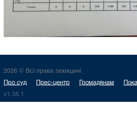
2026 © Всі права захищені
Про суд
Прес-центр
Громадянам
Пока
v1.38.1