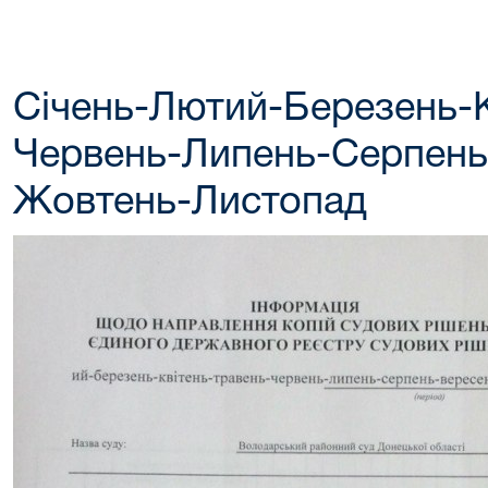
Січень-Лютий-Березень-К
Червень-Липень-Серпень
Жовтень-Листопад