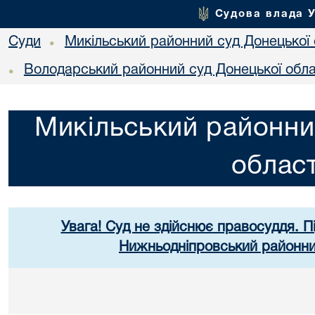
Судова влада 
Суди
Микільський районний суд Донецької 
•
Володарський районний суд Донецької обла
•
Микільський районни
област
Увага! Суд не здійснює правосуддя. П
Нижньодніпровський районний