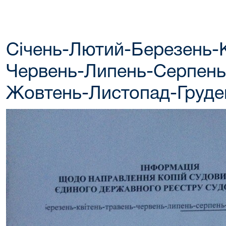
Січень-Лютий-Березень-К
Червень-Липень-Серпень
Жовтень-Листопад-Груде