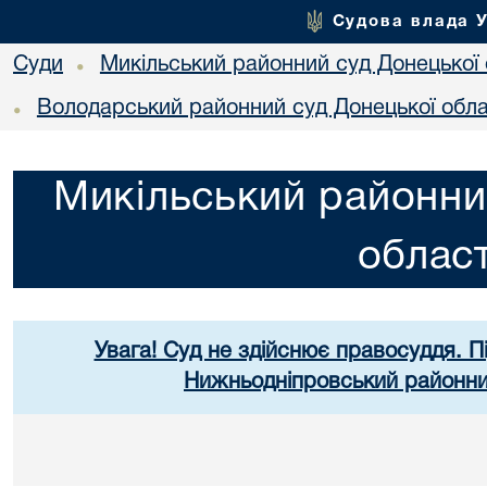
Судова влада 
Суди
Микільський районний суд Донецької 
•
Володарський районний суд Донецької обла
•
Микільський районни
област
Увага! Суд не здійснює правосуддя. П
Нижньодніпровський районний