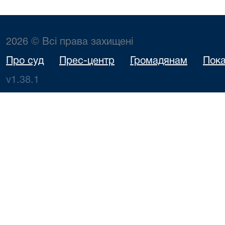
2026 © Всі права захищені
Про суд
Прес-центр
Громадянам
Пока
v1.38.1