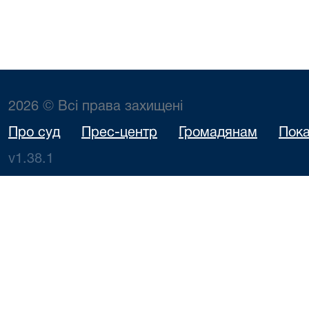
2026 © Всі права захищені
Про суд
Прес-центр
Громадянам
Пока
v1.38.1