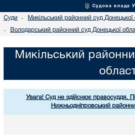
Судова влада 
Суди
Микільський районний суд Донецької 
•
Володарський районний суд Донецької обла
•
Микільський районни
област
Увага! Суд не здійснює правосуддя. П
Нижньодніпровський районний