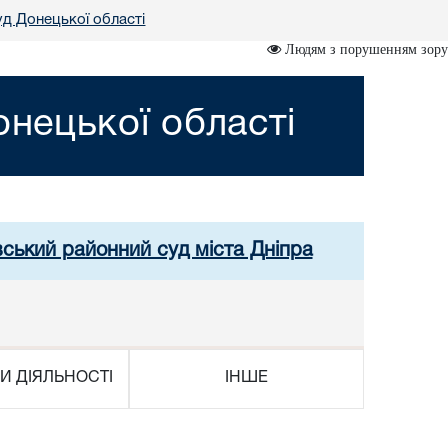
д Донецької області
Людям з порушенням зору
нецької області
вський районний суд міста Дніпра
И ДІЯЛЬНОСТІ
ІНШЕ