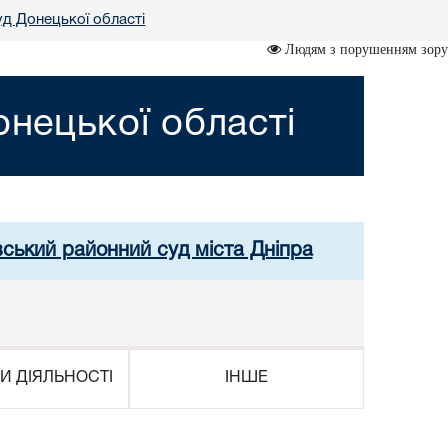
д Донецької області
Людям з порушенням зору
нецької області
вський районний суд міста Дніпра
И ДІЯЛЬНОСТІ
ІНШЕ