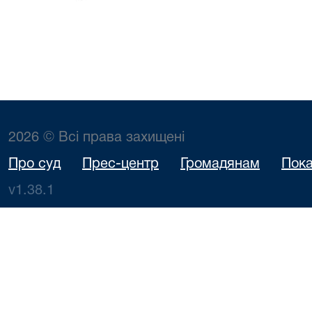
2026 © Всі права захищені
Про суд
Прес-центр
Громадянам
Пока
v1.38.1