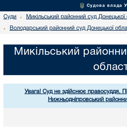
Судова влада 
Суди
Микільський районний суд Донецької 
•
Володарський районний суд Донецької обла
•
Микільський районни
област
Увага! Суд не здійснює правосуддя. П
Нижньодніпровський районний