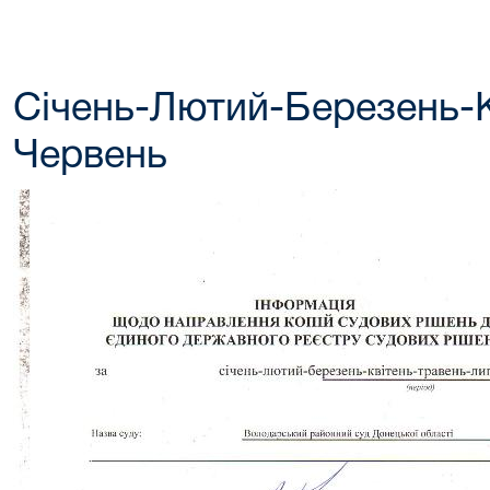
Січень-Лютий-Березень-К
Червень