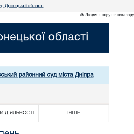
д Донецької області
Людям з порушенням зору
нецької області
вський районний суд міста Дніпра
И ДІЯЛЬНОСТІ
ІНШЕ
пень