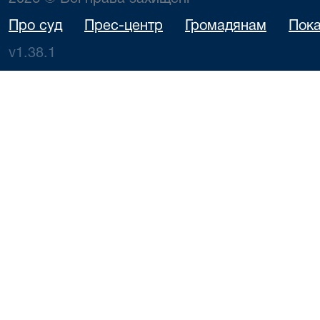
Про суд
Прес-центр
Громадянам
Пока
v1.38.1