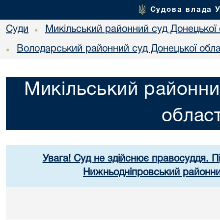
Судова влада 
Суди
Микільський районний суд Донецької 
•
Володарський районний суд Донецької обла
•
Микільський районни
област
Увага! Суд не здійснює правосуддя. П
Нижньодніпровський районний